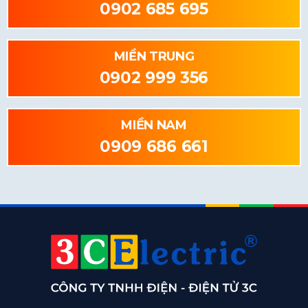
0902 685 695
MIỀN TRUNG
0902 999 356
MIỀN NAM
0909 686 661