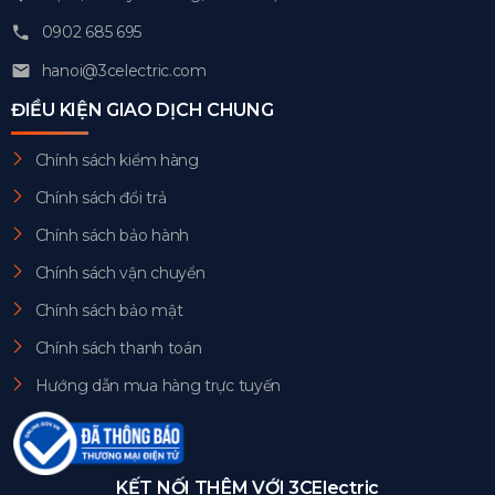
0902 685 695
hanoi@3celectric.com
ĐIỀU KIỆN GIAO DỊCH CHUNG
Chính sách kiểm hàng
Chính sách đổi trả
Chính sách bảo hành
Chính sách vận chuyển
Chính sách bảo mật
Chính sách thanh toán
Hướng dẫn mua hàng trực tuyến
KẾT NỐI THÊM VỚI 3CElectric