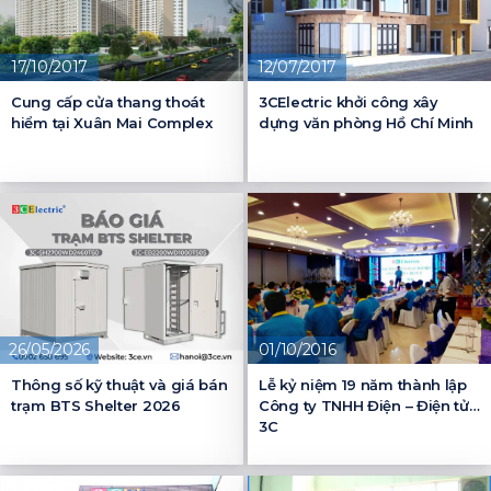
17/10/2017
12/07/2017
Cung cấp cửa thang thoát
3CElectric khởi công xây
hiểm tại Xuân Mai Complex
dựng văn phòng Hồ Chí Minh
26/05/2026
01/10/2016
Thông số kỹ thuật và giá bán
Lễ kỷ niệm 19 năm thành lập
trạm BTS Shelter 2026
Công ty TNHH Điện – Điện tử
3C