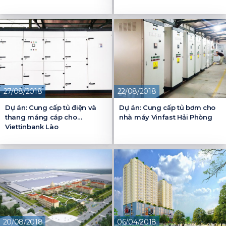
27/08/2018
22/08/2018
Dự án: Cung cấp tủ điện và
Dự án: Cung cấp tủ bơm cho
thang máng cáp cho
nhà máy Vinfast Hải Phòng
Viettinbank Lào
20/08/2018
06/04/2018