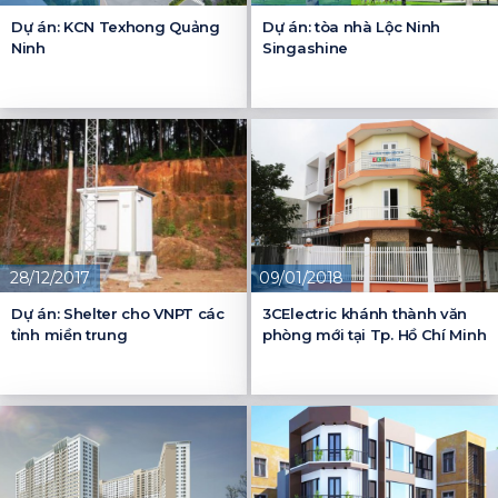
Dự án: KCN Texhong Quảng
Dự án: tòa nhà Lộc Ninh
Ninh
Singashine
28/12/2017
09/01/2018
Dự án: Shelter cho VNPT các
3CElectric khánh thành văn
tỉnh miền trung
phòng mới tại Tp. Hồ Chí Minh