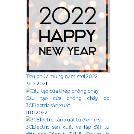
Thư chúc mừng năm mới 2022
31.12.2021
Cấu tạo cửa chống cháy do
3CElectric sản xuất
11.01.2022
3CElectric sản xuất và lắp đặt tủ