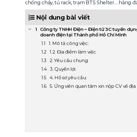
chống cháy, tủ rack, trạm BTS Shelter… hàng đầ
Nội dung bài viết
Công ty TNHH Điện – Điện tử 3C tuyển dụng
doanh điện tại Thành phố Hồ Chí Minh
1. Mô tả công việc:
1.2. Địa điểm làm việc
2. Yêu cầu chung:
3. Quyền lợi:
4. Hồ sơ yêu cầu:
5. Ứng viên quan tâm xin nộp CV về địa 