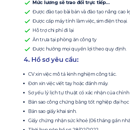
Mức lương sẽ trao đổi trực tiếp…
Được đào tạo bài bản và đào tạo nâng cao 
Được cấp máy tính làm việc, sim điện thoại.
Hỗ trợ chi phí đi lại
Ăn trưa tại phòng ăn công ty
Được hưởng mọi quyền lợi theo quy định.
4. Hồ sơ yêu cầu:
CV xin việc mô tả kinh nghiệm công tác.
Đơn xin việc viết tay hoặc đánh máy.
Sơ yếu lý lịch tự thuật có xác nhận của chín
Bản sao công chứng bằng tốt nghiệp đại học 
Bản sao giấy khai sinh.
Giấy chứng nhận sức khoẻ (06 tháng gần nhấ
Thời hạn nộp hồ sơ: 28/02/2022