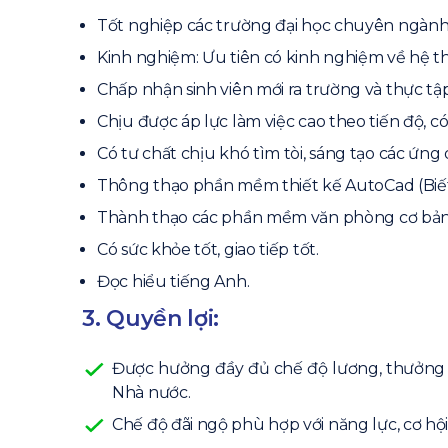
Tốt nghiệp các trường đại học chuyên ngành c
Kinh nghiệm: Ưu tiên có kinh nghiệm về hệ thố
Chấp nhận sinh viên mới ra trường và thực tập
Chịu được áp lực làm việc cao theo tiến độ, 
Có tư chất chịu khó tìm tòi, sáng tạo các ứng
Thông thạo phần mềm thiết kế AutoCad (Biết v
Thành thạo các phần mềm văn phòng cơ bản, c
Có sức khỏe tốt, giao tiếp tốt.
Đọc hiểu tiếng Anh.
3. Quyền lợi:
Được hưởng đầy đủ chế độ lương, thưởng 
Nhà nước.
Chế độ đãi ngộ phù hợp với năng lực, cơ hội