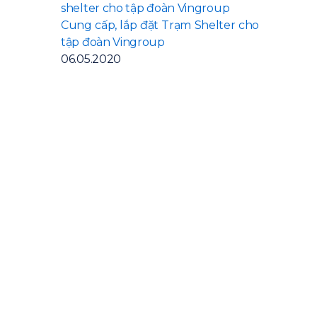
Cung cấp, lắp đặt Trạm Shelter cho
tập đoàn Vingroup
06.05.2020