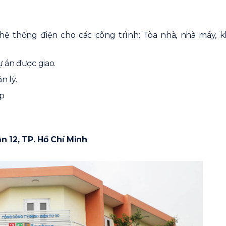
, hệ thống điện cho các công trình: Tòa nhà, nhà máy, 
ự án được giao.
n lý.
ếp
 12, TP. Hồ Chí Minh