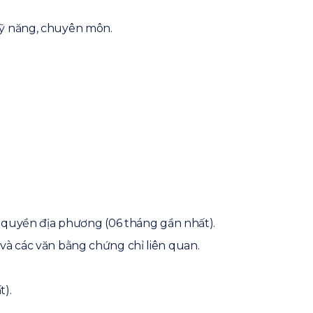
kỹ năng, chuyên môn.
h quyền địa phương (06 tháng gần nhất).
và các văn bằng chứng chỉ liên quan.
t).