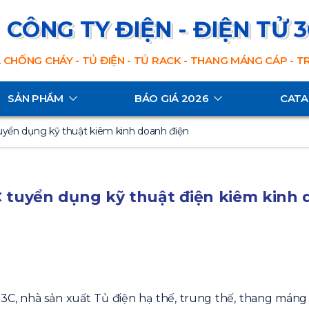
CÔNG TY ĐIỆN - ĐIỆN TỬ 
 CHỐNG CHÁY - TỦ ĐIỆN - TỦ RACK - THANG MÁNG CÁP - 
SẢN PHẨM
BÁO GIÁ 2026
CAT
uyển dụng kỹ thuật kiêm kinh doanh điện
C tuyển dụng kỹ thuật điện kiêm kinh
 3C, nhà sản xuất Tủ điện hạ thế, trung thế, thang máng