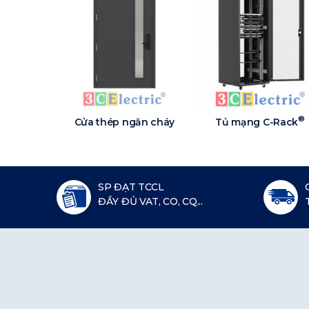
®
Cửa thép ngăn cháy
Tủ mạng C-Rack
SP ĐẠT TCCL
ĐẦY ĐỦ VAT, CO, CQ...