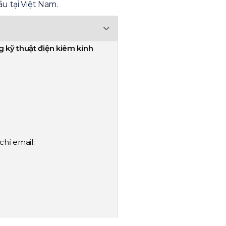
u tại Việt Nam.
 kỹ thuật điện kiêm kinh
chỉ email: