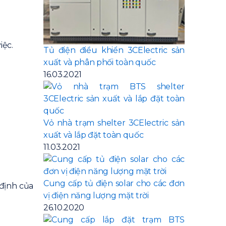
iệc.
Tủ điện điều khiển 3CElectric sản
xuất và phân phối toàn quốc
16.03.2021
Vỏ nhà trạm shelter 3CElectric sản
xuất và lắp đặt toàn quốc
11.03.2021
Cung cấp tủ điện solar cho các đơn
định của
vị điện năng lượng mặt trời
26.10.2020