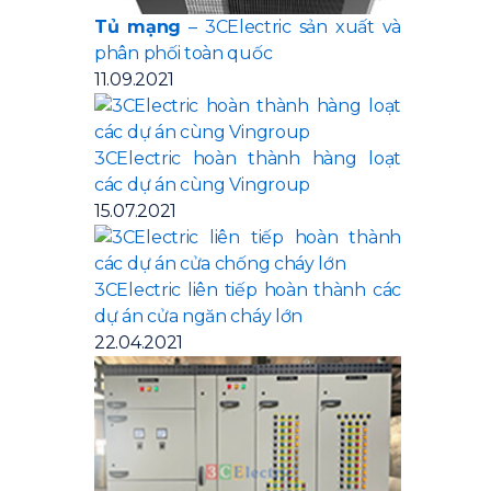
Tủ mạng
– 3CElectric sản xuất và
phân phối toàn quốc
11.09.2021
3CElectric hoàn thành hàng loạt
các dự án cùng Vingroup
15.07.2021
3CElectric liên tiếp hoàn thành các
dự án cửa ngăn cháy lớn
22.04.2021