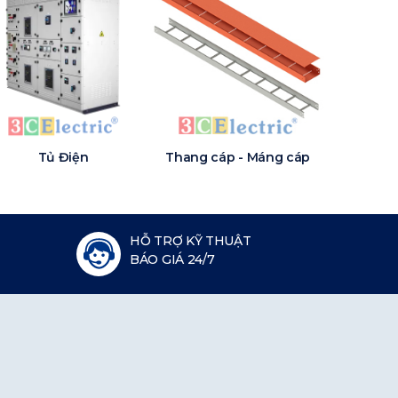
Tủ Điện
Thang cáp - Máng cáp
HỖ TRỢ KỸ THUẬT
BÁO GIÁ 24/7