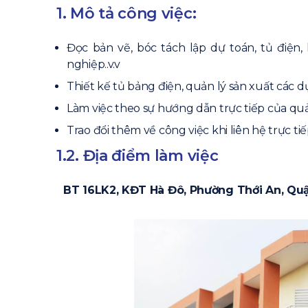
1. Mô tả công việc:
Đọc bản vẽ, bóc tách lập dự toán, tủ điện
nghiệp..v.v
Thiết kế tủ bảng điện, quản lý sản xuất các d
Làm việc theo sự hướng dẫn trực tiếp của quả
Trao đổi thêm về công việc khi liên hệ trực ti
1.2. Địa điểm làm việc
BT 16LK2, KĐT Hà Đô, Phường Thới An, Quận