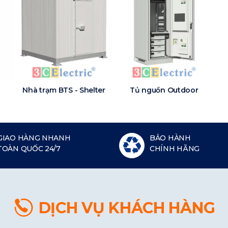
Nhà trạm BTS - Shelter
Tủ nguồn Outdoor
GIAO HÀNG NHANH
BẢO HÀNH
TOÀN QUỐC 24/7
CHÍNH HÃNG
DỊCH VỤ KHÁCH HÀNG