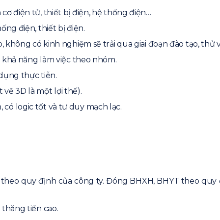
ơ điện tử, thiết bị điện, hệ thống điện…
ng điện, thiết bị điện.
, không có kinh nghiệm sẽ trải qua giai đoạn đào tạo, thử v
có khả năng làm việc theo nhóm.
 dụng thực tiễn.
ẽ 3D là một lợi thế).
ó logic tốt và tư duy mạch lạc.
theo quy định của công ty. Đóng BHXH, BHYT theo quy 
 thăng tiến cao.