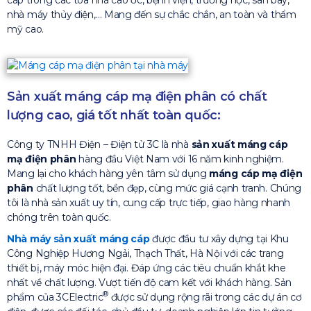
cáp trong các tòa nhà cao ốc, bệnh viện, trường học, sân bay,
nhà máy thủy điện,… Mang đến sự chắc chắn, an toàn và thẩm
mỹ cao.
Sản xuất máng cáp mạ điện phân có chất
lượng cao, giá tốt nhất toàn quốc:
Công ty TNHH Điện – Điện tử 3C là nhà
sản xuất máng cáp
mạ điện phân
hàng đầu Việt Nam với 16 năm kinh nghiệm.
Mang lại cho khách hàng yên tâm sử dụng
máng cáp mạ điện
phân
chất lượng tốt, bền đẹp, cùng mức giá cạnh tranh. Chúng
tôi là nhà sản xuất uy tín, cung cấp trực tiếp, giao hàng nhanh
chóng trên toàn quốc.
Nhà máy sản xuất máng cáp
được đầu tư xây dựng tại Khu
Công Nghiệp Hương Ngải, Thạch Thất, Hà Nội với các trang
thiết bị, máy móc hiện đại. Đáp ứng các tiêu chuẩn khắt khe
nhất về chất lượng. Vượt tiến độ cam kết với khách hàng. Sản
®
phẩm của 3CElectric
được sử dụng rộng rãi trong các dự án cơ