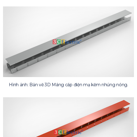
Hình ảnh: Bản vẽ 3D Máng cáp điện mạ kẽm nhúng nóng.