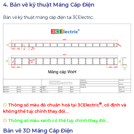
4. Bản vẽ kỹ thuật Máng Cáp Điện
Bản vẽ kỹ thuật máng cáp điện tại 3CElectric:
®
Thông số màu đỏ chuẩn hoá tại 3CElectric
, cố định và
không thể tuỳ chỉnh thay đổi…
Thông số màu xanh có thể tuỳ chỉnh thay đổi…
Bản vẽ 3D Máng Cáp Điện