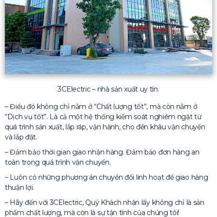
3CElectric – nhà sản xuất uy tín.
– Điều đó không chỉ nằm ở “Chất lượng tốt”, mà còn nằm ở
“Dịch vụ tốt”. Là cả một hệ thống kiểm soát nghiêm ngặt từ
quá trình sản xuất, lắp ráp, vận hành, cho đến khâu vận chuyển
và lắp đặt.
– Đảm bảo thời gian giao nhận hàng. Đảm bảo đơn hàng an
toàn trong quá trình vận chuyển.
– Luôn có những phương án chuyển đổi linh hoạt để giao hàng
thuận lợi.
– Hãy đến với 3CElectric, Quý Khách nhận lấy không chỉ là sản
phẩm chất lượng, mà còn là sự tận tình của chúng tôi!