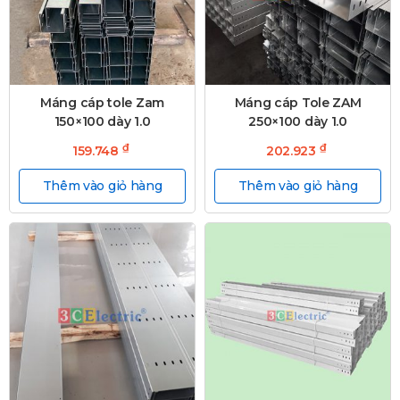
Máng cáp tole Zam
Máng cáp Tole ZAM
150×100 dày 1.0
250×100 dày 1.0
₫
₫
159.748
202.923
Thêm vào giỏ hàng
Thêm vào giỏ hàng