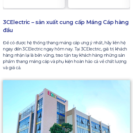
3CElectric – sản xuất cung cấp Máng Cáp hàng
đầu
Để có được hệ thống thang máng cáp ưng ý nhất, hãy liên hệ
ngay đến 3CElectric ngay hôm nay. Tại 3CElectric, giá trị khách
hàng nhận lại là bền vững, trao tận tay khách hàng những sản
phẩm thang máng cáp và phụ kiện hoàn hảo cả về chất lượng
và giá cả.