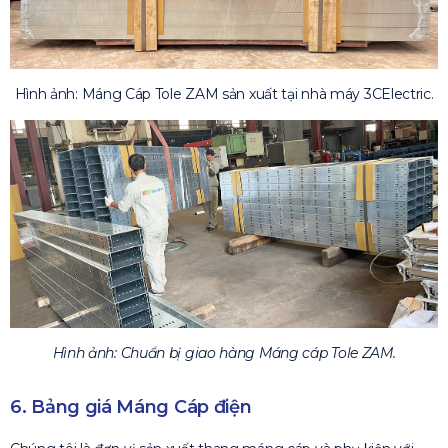
Hình ảnh: Máng Cáp Tole ZAM sản xuất tại nhà máy 3CElectric.
Hình ảnh: Chuẩn bị giao hàng Máng cáp Tole ZAM.
6. Bảng giá Máng Cáp điện