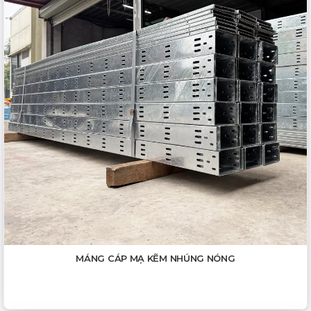
MÁNG CÁP MẠ KẼM NHÚNG NÓNG