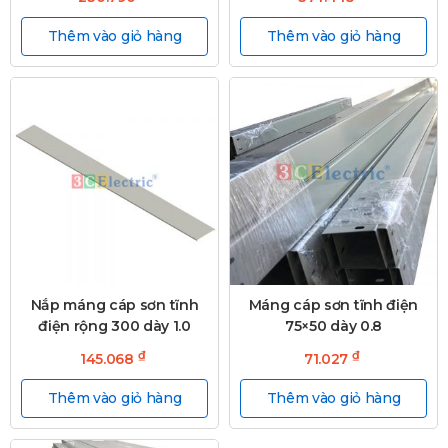
Thêm vào giỏ hàng
Thêm vào giỏ hàng
Nắp máng cáp sơn tĩnh
Máng cáp sơn tĩnh điện
điện rộng 300 dày 1.0
75×50 dày 0.8
₫
₫
145.068
71.027
Thêm vào giỏ hàng
Thêm vào giỏ hàng