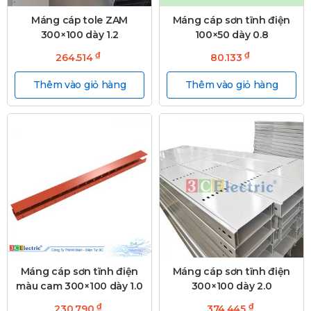
Máng cáp tole ZAM
Máng cáp sơn tĩnh điện
300×100 dày 1.2
100×50 dày 0.8
₫
₫
264.514
80.133
Thêm vào giỏ hàng
Thêm vào giỏ hàng
Máng cáp sơn tĩnh điện
Máng cáp sơn tĩnh điện
màu cam 300×100 dày 1.0
300×100 dày 2.0
₫
₫
230.790
374.445