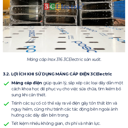
Máng cáp Inox 316 3CElectric sản xuất.
3.2. LỢI ÍCH KHI SỬ DỤNG MÁNG CÁP ĐIỆN 3CElectric
Máng cáp điện
giúp quản lý, sắp xếp các loại dây dẫn một
cách khoa học để phục vụ cho việc sửa chữa, tìm kiếm bổ
sung khi cần thiết.
Tránh các sự cố có thể xảy ra về điện gây tổn thất lớn và
nguy hiểm, cũng như tránh các tác động bên ngoài ảnh
hưởng các dây dẫn bên trong.
Tiết kiệm nhiều không gian, chi phí và nhân lực.