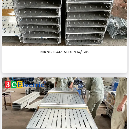
MÁNG CÁP INOX 304/ 316