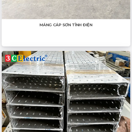
MÁNG CÁP SƠN TĨNH ĐIỆN