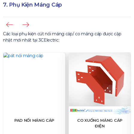
7. Phụ Kiện Máng Cáp
Các loại phụ kiện cút nối máng cáp/ co máng cáp được cập
nhật mới nhất tại 3CElectric:
CO XUỐNG MÁNG CÁP
CO LÊN MÁNG CÁP
ĐIỆN