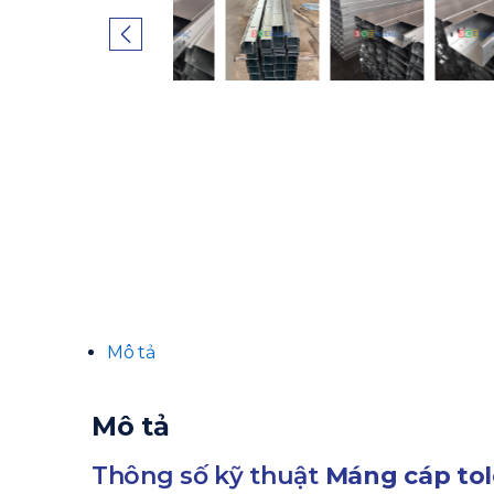
Mô tả
Mô tả
Thông số kỹ thuật
Máng cáp tol