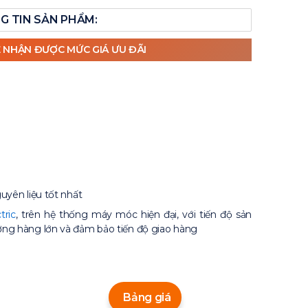
G TIN SẢN PHẨM:
Ể NHẬN ĐƯỢC MỨC GIÁ ƯU ĐÃI
uyên liệu tốt nhất
tric
, trên hệ thống máy móc hiện đại, với tiến độ sản
ợng hàng lớn và đảm bảo tiến độ giao hàng
Bảng giá