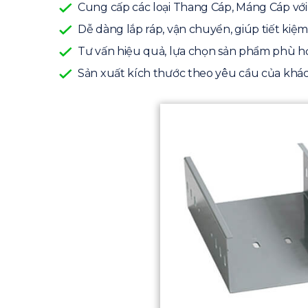
Cung cấp các loại Thang Cáp, Máng Cáp với
Dễ dàng lắp ráp, vận chuyển, giúp tiết kiệm
Tư vấn hiệu quả, lựa chọn sản phẩm phù hợp
Sản xuất kích thước theo yêu cầu của khá