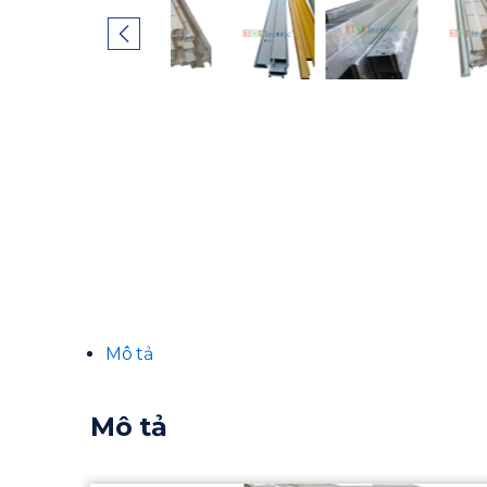
Mô tả
Mô tả