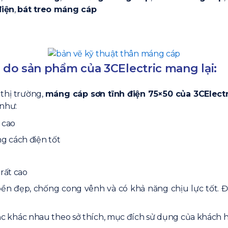
điện
,
bát treo máng cáp
p do sản phẩm của 3CElectric mang lại:
 thị trường,
máng cáp sơn tĩnh điện 75×50 của 3CElectr
như:
 cao
ng cách điện tốt
 rất cao
 bền đẹp, chống cong vênh và có khả năng chịu lực tốt. 
c khác nhau theo sở thích, mục đích sử dụng của khách 