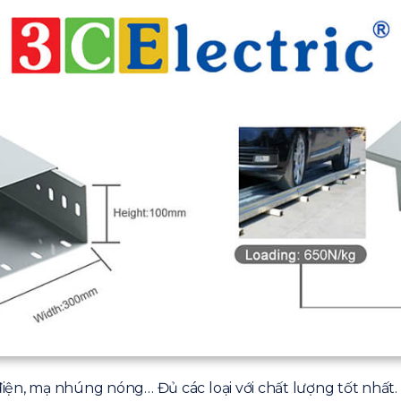
iện, mạ nhúng nóng… Đủ các loại với chất lượng tốt nhất