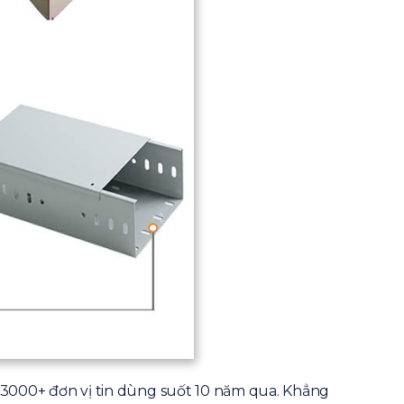
. 3000+ đơn vị tin dùng suốt 10 năm qua. Khẳng