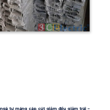
,
ngã tư máng cáp
,
cút giảm đều giảm trái –