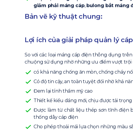
giảm phải máng cáp
,
bulong bắt máng 
Bản vẽ kỹ thuật chung:
Lợi ích của giải pháp quản lý cá
So với các loại máng cáp điện thông dụng trên
chuộng sử dụng nhờ những ưu điểm vượt trội 
có khả năng chống ăn mòn, chống cháy nổ
Có độ tin cậy, an toàn tuyệt đối nhờ khả nă
Đem lại tính thẩm mỹ cao
Thiết kế kiểu dáng mới, chịu được tải trọng
Được làm từ chất liệu thép sơn tĩnh điện
thống dây cáp điện
Cho phép thoải mái lựa chọn những màu sắ