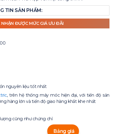
G TIN SẢN PHẨM:
Ể NHẬN ĐƯỢC MỨC GIÁ ƯU ĐÃI
400
ồn nguyên liệu tốt nhất
tric
, trên hệ thống máy móc hiện đại, với tiến độ sản
ng hàng lớn và tiến độ giao hàng khắt khe nhất
 lượng cũng như chứng chỉ
Bảng giá