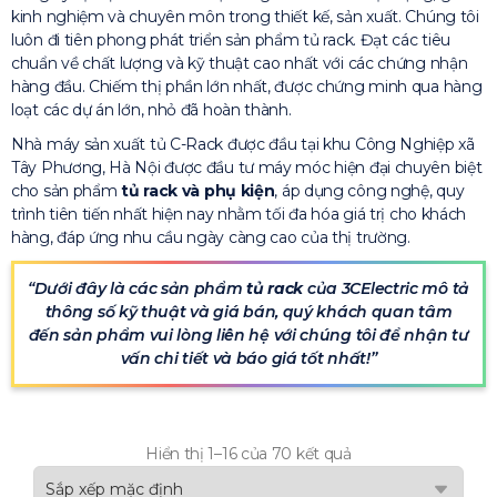
kinh nghiệm và chuyên môn trong thiết kế, sản xuất. Chúng tôi
luôn đi tiên phong phát triển sản phẩm tủ rack. Đạt các tiêu
chuẩn về chất lượng và kỹ thuật cao nhất với các chứng nhận
hàng đầu. Chiếm thị phần lớn nhất, được chứng minh qua hàng
loạt các dự án lớn, nhỏ đã hoàn thành.
Nhà máy sản xuất tủ C-Rack được đầu tại khu Công Nghiệp xã
Tây Phương, Hà Nội được đầu tư máy móc hiện đại chuyên biệt
cho sản phẩm
tủ rack và phụ kiện
, áp dụng công nghệ, quy
trình tiên tiến nhất hiện nay nhằm tối đa hóa giá trị cho khách
hàng, đáp ứng nhu cầu ngày càng cao của thị trường.
Dưới đây là các sản phẩm
tủ rack
của 3CElectric mô tả
thông số kỹ thuật và giá bán, quý khách quan tâm
đến sản phẩm vui lòng liên hệ với chúng tôi để nhận tư
vấn chi tiết và báo giá tốt nhất!
Hiển thị 1–16 của 70 kết quả