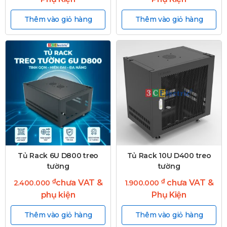
Thêm vào giỏ hàng
Thêm vào giỏ hàng
Tủ Rack 6U D800 treo
Tủ Rack 10U D400 treo
tường
tường
₫
₫
chưa VAT &
chưa VAT &
2.400.000
1.900.000
phụ kiện
Phụ Kiện
Thêm vào giỏ hàng
Thêm vào giỏ hàng