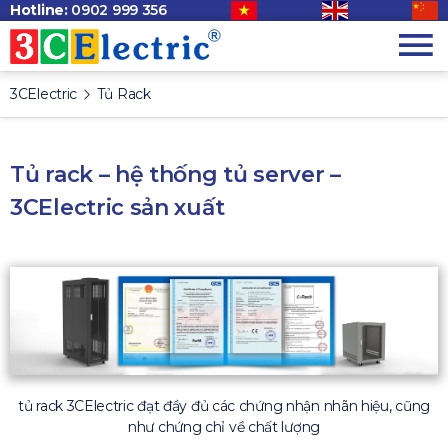
Hotline:
0902 999 356
3CElectric
Tủ Rack
Tủ rack – hệ thống tủ server –
3CElectric sản xuất
tủ rack 3CElectric đạt đầy đủ các chứng nhận nhãn hiệu, cũng
như chứng chỉ về chất lượng