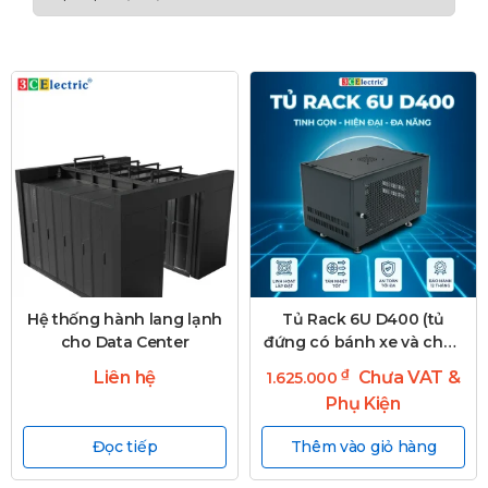
Hệ thống hành lang lạnh
Tủ Rack 6U D400 (tủ
cho Data Center
đứng có bánh xe và chân
tăng)
₫
Liên hệ
Chưa VAT &
1.625.000
Phụ Kiện
Đọc tiếp
Thêm vào giỏ hàng