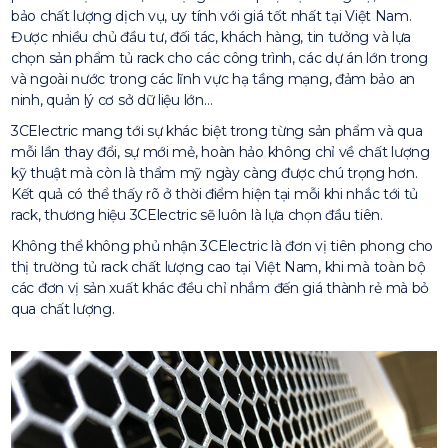
bảo chất lượng dịch vụ, uy tính với giá tốt nhất tại Việt Nam.
Được nhiều chủ đầu tư, đối tác, khách hàng, tin tưởng và lựa
chọn sản phẩm tủ rack cho các công trình, các dự án lớn trong
và ngoài nước trong các lĩnh vực hạ tầng mạng, đảm bảo an
ninh, quản lý cơ sở dữ liệu lớn…
3CElectric mang tới sự khác biệt trong từng sản phẩm và qua
mỗi lần thay đổi, sự mới mẻ, hoàn hảo không chỉ về chất lượng
kỹ thuật mà còn là thẩm mỹ ngày càng được chú trọng hơn.
Kết quả có thể thấy rõ ở thời điểm hiện tại mỗi khi nhắc tới tủ
rack, thương hiệu 3CElectric sẽ luôn là lựa chọn đầu tiên.
Không thể không phủ nhận 3CElectric là đơn vị tiên phong cho
thị trường tủ rack chất lượng cao tại Việt Nam, khi mà toàn bộ
các đơn vị sản xuất khác đều chỉ nhắm đến giá thành rẻ mà bỏ
qua chất lượng.