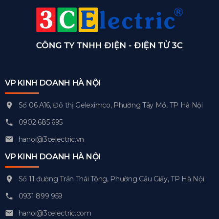
VP KINH DOANH HÀ NỘI
Số 06 A16, Đô thị Geleximco, Phường Tây Mỗ, TP Hà Nội
0902 685 695
hanoi@3celectric.vn
VP KINH DOANH HÀ NỘI
Số 11 đường Trần Thái Tông, Phường Cầu Giấy, TP Hà Nội
0931 899 959
hanoi@3celectric.com