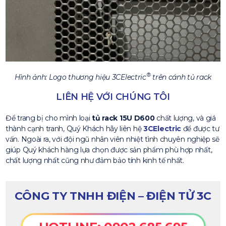
®
Hình ảnh: Logo thương hiệu 3CElectric
trên cánh tủ rack
LIÊN HỆ VỚI CHÚNG TÔI
Để trang bị cho mình loại
tủ rack 15U D600
chất lượng, và giá
thành cạnh tranh, Quý Khách hãy liên hệ
3CElectric
để được tư
vấn. Ngoài ra, với đội ngũ nhân viên nhiệt tình chuyên nghiệp sẽ
giúp Quý khách hàng lựa chọn được sản phẩm phù hợp nhất,
chất lượng nhất cũng như đảm bảo tính kinh tế nhất.
CÔNG TY TNHH ĐIỆN – ĐIỆN TỬ 3C