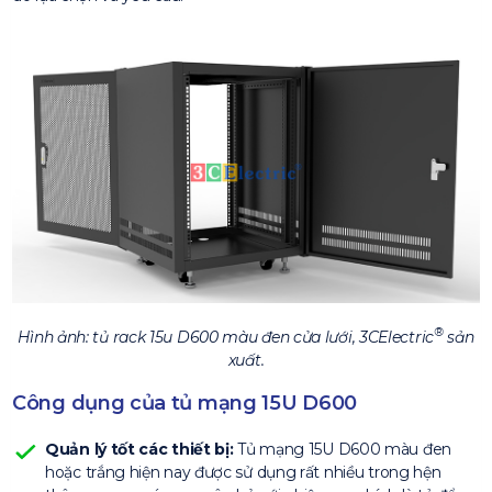
®
Hình ảnh: tủ rack 15u D600 màu đen cửa lưới, 3CElectric
sản
xuất.
Công dụng của tủ mạng 15U D600
Quản lý tốt các thiết bị:
Tủ mạng 15U D600 màu đen
hoặc trắng hiện nay được sử dụng rất nhiều trong hện