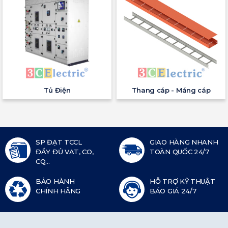
Tủ Điện
Thang cáp - Máng cáp
SP ĐẠT TCCL
GIAO HÀNG NHANH
ĐẦY ĐỦ VAT, CO,
TOÀN QUỐC 24/7
CQ...
BẢO HÀNH
HỖ TRỢ KỸ THUẬT
CHÍNH HÃNG
BÁO GIÁ 24/7