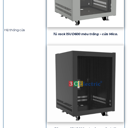
Hệ thống cửa
Tủ rack 15U D600 màu trắng – cửa Mica.