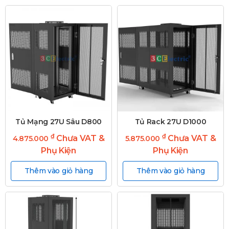
Tủ Mạng 27U Sâu D800
Tủ Rack 27U D1000
₫
₫
Chưa VAT &
Chưa VAT &
4.875.000
5.875.000
Phụ Kiện
Phụ Kiện
Thêm vào giỏ hàng
Thêm vào giỏ hàng