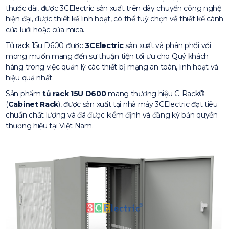
thước dài, được 3CElectric sản xuất trên dây chuyền công nghệ
hiện đại, được thiết kế linh hoạt, có thể tuỳ chọn về thiết kế cánh
cửa lưới hoặc cửa mica.
Tủ rack 15u D600 được
3CElectric
sản xuất và phân phối với
mong muốn mang đến sự thuận tiện tối ưu cho Quý khách
hàng trong việc quản lý các thiết bị mạng an toàn, linh hoạt và
hiệu quả nhất.
Sản phẩm
tủ rack 15U D600
mang thương hiệu C-Rack®
(
Cabinet Rack
), được sản xuất tại nhà máy 3CElectric đạt tiêu
chuẩn chất lượng và đã được kiểm định và đăng ký bản quyền
thương hiệu tại Việt Nam.