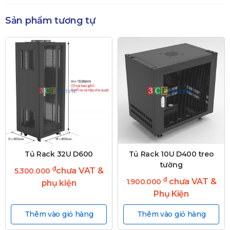
Sản phẩm tương tự
Tủ Rack 32U D600
Tủ Rack 10U D400 treo
tường
₫
chưa VAT &
5.300.000
₫
chưa VAT &
1.900.000
phụ kiện
Phụ Kiện
Thêm vào giỏ hàng
Thêm vào giỏ hàng