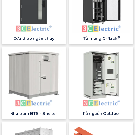
®
Cửa thép ngăn cháy
Tủ mạng C-Rack
Nhà trạm BTS - Shelter
Tủ nguồn Outdoor