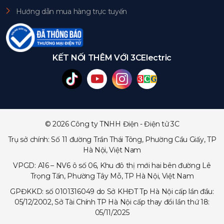
Hướng dẫn mua hàng trực tuyến
KẾT NỐI THÊM VỚI 3CElectric
© 2026 Công ty TNHH Điện - Điện tử 3C
Trụ sở chính: Số 11 đường Trần Thái Tông, Phường Cầu Giấy, TP
Hà Nội, Việt Nam
VPGD: A16 – NV6 ô số 06, Khu đô thị mới hai bên đường Lê
Trọng Tấn, Phường Tây Mỗ, TP Hà Nội, Việt Nam
GPĐKKD: số 0101316049 do Sở KHĐT Tp Hà Nội cấp lần đầu:
05/12/2002, Sở Tài Chính TP Hà Nội cấp thay đổi lần thứ 18:
05/11/2025