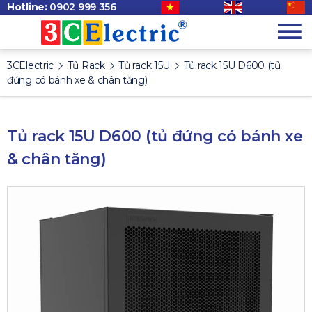
Hotline:
0902 999 356
3CElectric
Tủ Rack
Tủ rack 15U
Tủ rack 15U D600 (tủ
đứng có bánh xe & chân tăng)
Tủ rack 15U D600 (tủ đứng có bánh xe
& chân tăng)