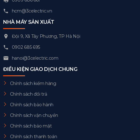
0909 686 661
hcm@3celectric.vn
NHÀ MÁY SẢN XUẤT
Đội 9, Xã Tây Phương, TP Hà Nội
0902 685 695
hanoi@3celectric.com
ĐIỀU KIỆN GIAO DỊCH CHUNG
Chính sách kiểm hàng
Chính sách đổi trả
Chính sách bảo hành
Chính sách vận chuyển
Chính sách bảo mật
Chính sách thanh toán