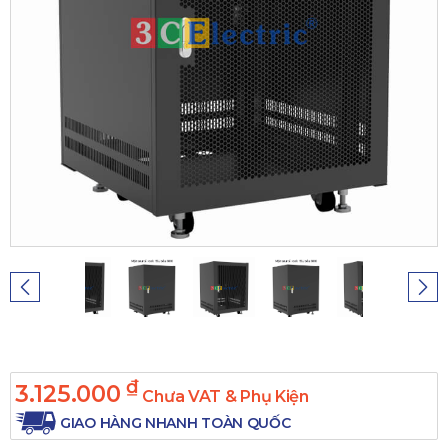
₫
3.125.000
Chưa VAT & Phụ Kiện
GIAO HÀNG NHANH TOÀN QUỐC