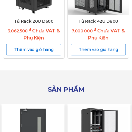
Tủ Rack 20U D600
Tủ Rack 42U D800
₫
₫
Chưa VAT &
Chưa VAT &
3.062.500
7.000.000
Phụ Kiện
Phụ Kiện
Thêm vào giỏ hàng
Thêm vào giỏ hàng
SẢN PHẨM