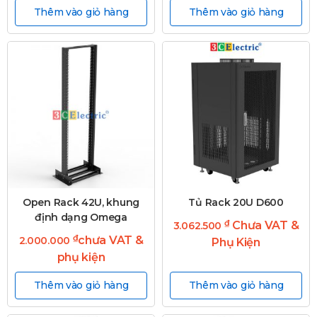
Thêm vào giỏ hàng
Thêm vào giỏ hàng
Open Rack 42U, khung
Tủ Rack 20U D600
định dạng Omega
₫
Chưa VAT &
3.062.500
₫
chưa VAT &
2.000.000
Phụ Kiện
phụ kiện
Thêm vào giỏ hàng
Thêm vào giỏ hàng