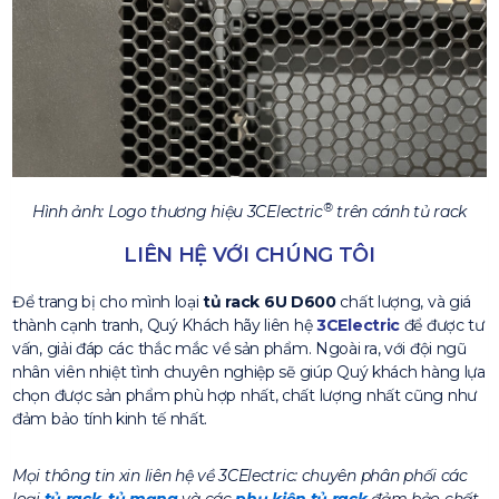
®
Hình ảnh: Logo thương hiệu 3CElectric
trên cánh tủ rack
LIÊN HỆ VỚI CHÚNG TÔI
Để trang bị cho mình loại
tủ rack 6U D600
chất lượng, và giá
thành cạnh tranh, Quý Khách hãy liên hệ
3CElectric
để được tư
vấn, giải đáp các thắc mắc về sản phẩm. Ngoài ra, với đội ngũ
nhân viên nhiệt tình chuyên nghiệp sẽ giúp Quý khách hàng lựa
chọn được sản phẩm phù hợp nhất, chất lượng nhất cũng như
đảm bảo tính kinh tế nhất.
Mọi thông tin xin liên hệ về 3CElectric: chuyên phân phối các