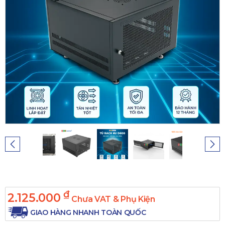
₫
2.125.000
Chưa VAT & Phụ Kiện
GIAO HÀNG NHANH TOÀN QUỐC