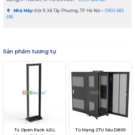
Nhà Máy:
Đội 9, Xã Tây Phương, TP Hà Nội –
0902 685
695
Sản phẩm tương tự
Tủ Open Rack 42U,
Tủ Mạng 27U Sâu D800