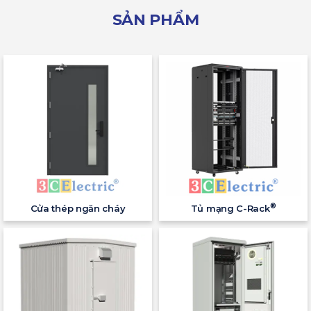
SẢN PHẨM
®
Cửa thép ngăn cháy
Tủ mạng C-Rack