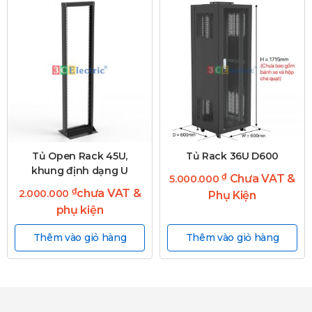
Tủ Open Rack 45U,
Tủ Rack 36U D600
khung định dạng U
₫
Chưa VAT &
5.000.000
₫
chưa VAT &
2.000.000
Phụ Kiện
phụ kiện
Thêm vào giỏ hàng
Thêm vào giỏ hàng