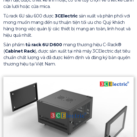
hiện đại, được thiết kế linh hoạt, có thể tuỳ chọn về thiết kế cánh
cửa lưới hoặc cửa mica.
Tủ rack 6U sâu 600 được
3CElectric
sản xuất và phân phối với
mong muốn mang đến sự thuận tiện tối ưu cho Quý khách
hàng trong việc quản lý các thiết bị mạng an toàn, linh hoạt và
hiệu quả nhất.
Sản phẩm
tủ rack 6U D600
mang thương hiệu C-Rack®
(
Cabinet Rack
), được sản xuất tại nhà máy 3CElectric đạt tiêu
chuẩn chất lượng và đã được kiểm định và đăng ký bản quyền
thương hiệu tại Việt Nam.