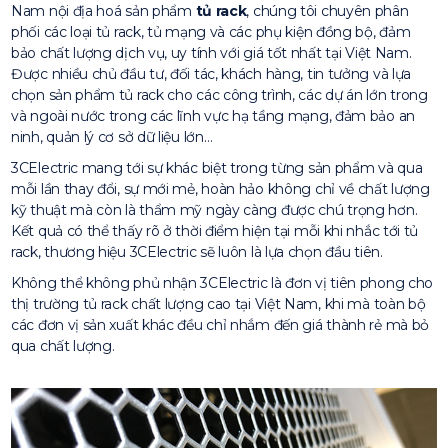
Nam nội địa hoá sản phẩm
tủ rack
, chúng tôi chuyên phân
phối các loại tủ rack, tủ mạng và các phụ kiện đồng bộ, đảm
bảo chất lượng dịch vụ, uy tính với giá tốt nhất tại Việt Nam.
Được nhiều chủ đầu tư, đối tác, khách hàng, tin tưởng và lựa
chọn sản phẩm tủ rack cho các công trình, các dự án lớn trong
và ngoài nước trong các lĩnh vực hạ tầng mạng, đảm bảo an
ninh, quản lý cơ sở dữ liệu lớn…
3CElectric mang tới sự khác biệt trong từng sản phẩm và qua
mỗi lần thay đổi, sự mới mẻ, hoàn hảo không chỉ về chất lượng
kỹ thuật mà còn là thẩm mỹ ngày càng được chú trọng hơn.
Kết quả có thể thấy rõ ở thời điểm hiện tại mỗi khi nhắc tới tủ
rack, thương hiệu 3CElectric sẽ luôn là lựa chọn đầu tiên.
Không thể không phủ nhận 3CElectric là đơn vị tiên phong cho
thị trường tủ rack chất lượng cao tại Việt Nam, khi mà toàn bộ
các đơn vị sản xuất khác đều chỉ nhắm đến giá thành rẻ mà bỏ
qua chất lượng.