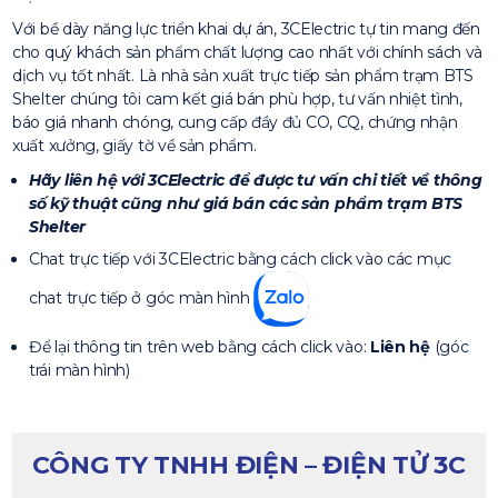
Với bề dày năng lực triển khai dự án, 3CElectric tự tin mang đến
cho quý khách sản phẩm chất lượng cao nhất với chính sách và
dịch vụ tốt nhất. Là nhà sản xuất trực tiếp sản phẩm trạm BTS
Shelter chúng tôi cam kết giá bán phù hợp, tư vấn nhiệt tình,
báo giá nhanh chóng, cung cấp đầy đủ CO, CQ, chứng nhận
xuất xưởng, giấy tờ về sản phẩm.
Hãy liên hệ với 3CElectric để được tư vấn chi tiết về thông
số kỹ thuật cũng như giá bán các sản phẩm trạm BTS
Shelter
Chat trực tiếp với 3CElectric bằng cách click vào các mục
chat trực tiếp ở góc màn hình
Để lại thông tin trên web bằng cách click vào:
Liên hệ
(góc
trái màn hình)
CÔNG TY TNHH ĐIỆN – ĐIỆN TỬ 3C