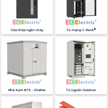
®
Cửa thép ngăn cháy
Tủ mạng C-Rack
Nhà trạm BTS - Shelter
Tủ nguồn Outdoor