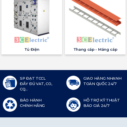
Tủ Điện
Thang cáp - Máng cáp
SP ĐẠT TCCL
GIAO HÀNG NHANH
ĐẦY ĐỦ VAT, CO,
TOÀN QUỐC 24/7
CQ...
BẢO HÀNH
HỖ TRỢ KỸ THUẬT
CHÍNH HÃNG
BÁO GIÁ 24/7