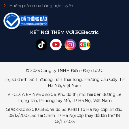
Hướng dẫn mua hàng trực tuyến
KẾT NỐI THÊM VỚI 3CElectric
© 2026 Công ty TNHH Điện - Điện tử 3C
Trụ sở chính: Số 11 đường Trần Thái Tông, Phường Cầu Giấy, TP
Hà Nội, Việt Nam
VPGD: A16 – NV6 ô số 06, Khu đô thị mới hai bên đường Lê
Trọng Tấn, Phường Tây Mỗ, TP Hà Nội, Việt Nam
GPĐKKD: số 0101316049 do Sở KHĐT Tp Hà Nội cấp lần đầu:
05/12/2002, Sở Tài Chính TP Hà Nội cấp thay đổi lần thứ 18:
05/11/2025