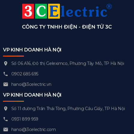
VP KINH DOANH HÀ NỘI
Số 06 A16, Đô thị Geleximco, Phường Tây Mỗ, TP Hà Nội
0902 685 695
hanoi@3celectric.vn
VP KINH DOANH HÀ NỘI
Số 11 đường Trần Thái Tông, Phường Cầu Giấy, TP Hà Nội
0931 899 959
hanoi@3celectric.com