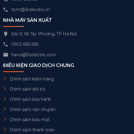
hcm@3celectric.vn
NHÀ MÁY SẢN XUẤT
Đội 9, Xã Tây Phương, TP Hà Nội
0902 685 695
hanoi@3celectric.com
ĐIỀU KIỆN GIAO DỊCH CHUNG
Chính sách kiểm hàng
Chính sách đổi trả
Chính sách bảo hành
Chính sách vận chuyển
Chính sách bảo mật
Chính sách thanh toán