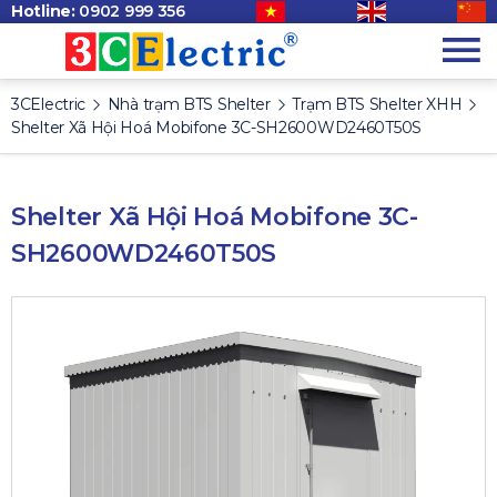
Hotline:
0902 999 356
3CElectric
Nhà trạm BTS Shelter
Trạm BTS Shelter XHH
Shelter Xã Hội Hoá Mobifone 3C-SH2600WD2460T50S
Shelter Xã Hội Hoá Mobifone 3C-
SH2600WD2460T50S