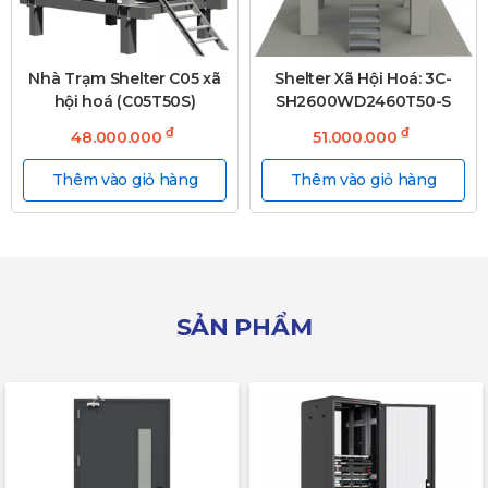
Nhà Trạm Shelter C05 xã
Shelter Xã Hội Hoá: 3C-
hội hoá (C05T50S)
SH2600WD2460T50-S
₫
₫
48.000.000
51.000.000
Thêm vào giỏ hàng
Thêm vào giỏ hàng
SẢN PHẨM