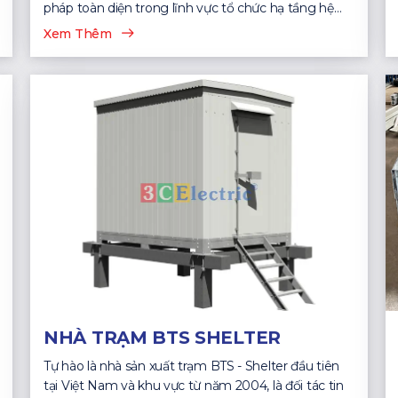
pháp toàn diện trong lĩnh vực tổ chức hạ tầng hệ
thống CNTT...
Xem Thêm
NHÀ TRẠM BTS SHELTER
Tự hào là nhà sản xuất trạm BTS - Shelter đầu tiên
tại Việt Nam và khu vực từ năm 2004, là đối tác tin