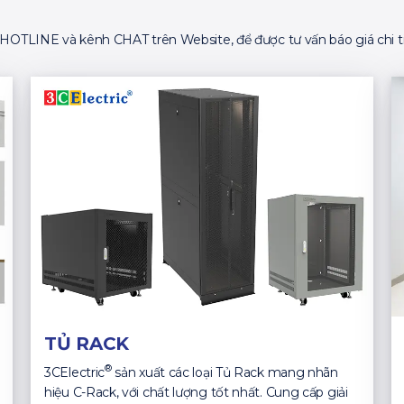
ố HOTLINE và kênh CHAT trên Website, để được tư vấn báo giá chi ti
TỦ RACK
®
3CElectric
sản xuất các loại Tủ Rack mang nhãn
hiệu C-Rack, với chất lượng tốt nhất. Cung cấp giải