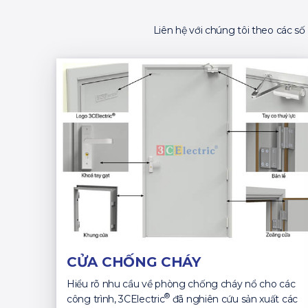
Liên hệ với chúng tôi theo các s
CỬA CHỐNG CHÁY
Hiểu rõ nhu cầu về phòng chống cháy nổ cho các
®
công trình, 3CElectric
đã nghiên cứu sản xuất các