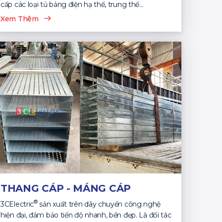
cấp các loại tủ bảng điện hạ thế, trung thế...
Xem Thêm
THANG CÁP - MÁNG CÁP
®
3CElectric
sản xuất trên dây chuyền công nghệ
hiện đại, đảm bảo tiến độ nhanh, bền đẹp. Là đối tác