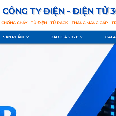
CÔNG TY ĐIỆN - ĐIỆN TỬ 
 CHỐNG CHÁY - TỦ ĐIỆN - TỦ RACK - THANG MÁNG CÁP - 
SẢN PHẨM
BÁO GIÁ 2026
CAT