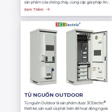
sản phẩm cửa chống cháy, cung cấp giải pháp An
Toàn...
Xem Thêm
TỦ NGUỒN OUTDOOR
®
Tủ nguồn Outdoor là sản phẩm được 3CElectric
thiết kế, sản xuất và phát triển để hoạt động ngoài