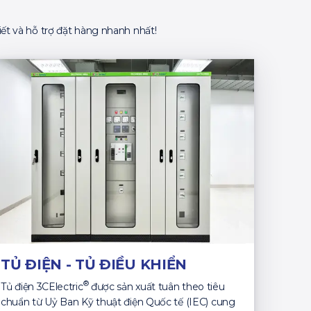
ết và hỗ trợ đặt hàng nhanh nhất!
TỦ ĐIỆN - TỦ ĐIỀU KHIỂN
®
Tủ điện 3CElectric
được sản xuất tuân theo tiêu
chuẩn từ Uỷ Ban Kỹ thuật điện Quốc tế (IEC) cung