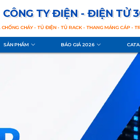
CÔNG TY ĐIỆN - ĐIỆN TỬ 
 CHỐNG CHÁY - TỦ ĐIỆN - TỦ RACK - THANG MÁNG CÁP - 
SẢN PHẨM
BÁO GIÁ 2026
CAT