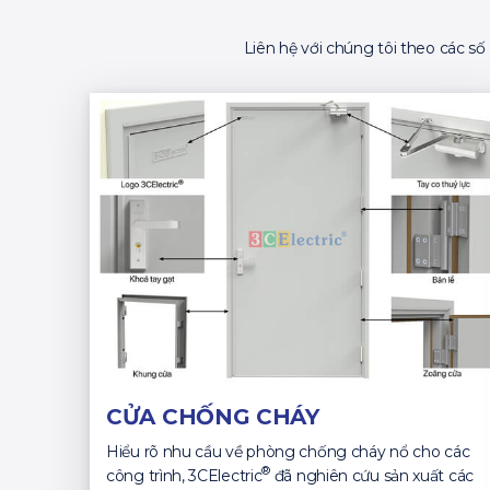
Liên hệ với chúng tôi theo các s
CỬA CHỐNG CHÁY
Hiểu rõ nhu cầu về phòng chống cháy nổ cho các
®
công trình, 3CElectric
đã nghiên cứu sản xuất các