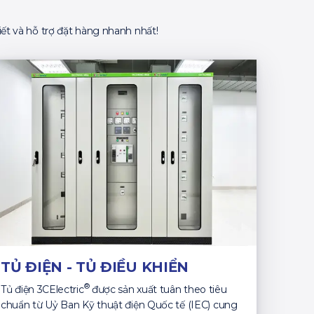
ết và hỗ trợ đặt hàng nhanh nhất!
TỦ ĐIỆN - TỦ ĐIỀU KHIỂN
®
Tủ điện 3CElectric
được sản xuất tuân theo tiêu
chuẩn từ Uỷ Ban Kỹ thuật điện Quốc tế (IEC) cung