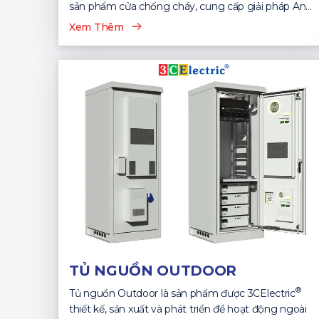
sản phẩm cửa chống cháy, cung cấp giải pháp An
Toàn...
Xem Thêm
TỦ NGUỒN OUTDOOR
®
Tủ nguồn Outdoor là sản phẩm được 3CElectric
thiết kế, sản xuất và phát triển để hoạt động ngoài