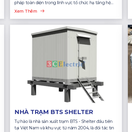
pháp toàn diện trong lĩnh vực tổ chức hạ tầng hệ
thống CNTT...
Xem Thêm
NHÀ TRẠM BTS SHELTER
Tự hào là nhà sản xuất trạm BTS - Shelter đầu tiên
tại Việt Nam và khu vực từ năm 2004, là đối tác tin