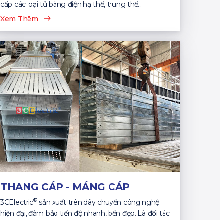
cấp các loại tủ bảng điện hạ thế, trung thế...
Xem Thêm
THANG CÁP - MÁNG CÁP
®
3CElectric
sản xuất trên dây chuyền công nghệ
hiện đại, đảm bảo tiến độ nhanh, bền đẹp. Là đối tác