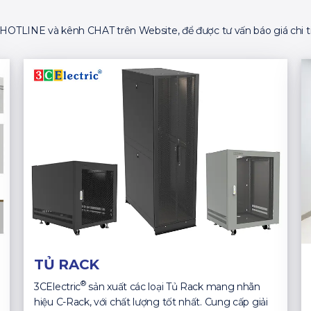
ố HOTLINE và kênh CHAT trên Website, để được tư vấn báo giá chi ti
TỦ RACK
®
3CElectric
sản xuất các loại Tủ Rack mang nhãn
hiệu C-Rack, với chất lượng tốt nhất. Cung cấp giải