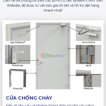
Liên hệ với chúng tôi theo các số HOTLINE và kênh CHAT trên
Website, để được tư vấn báo giá chi tiết và hỗ trợ đặt hàng
nhanh nhất!
CỬA CHỐNG CHÁY
Hiểu rõ nhu cầu về phòng chống cháy nổ cho các công