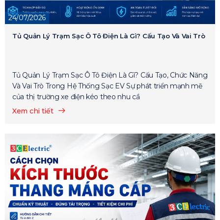
24/07/2026
Tủ Quản Lý Trạm Sạc Ô Tô Điện Là Gì? Cấu Tạo Và Vai Trò
Tủ Quản Lý Trạm Sạc Ô Tô Điện Là Gì? Cấu Tạo, Chức Năng
Và Vai Trò Trong Hệ Thống Sạc EV Sự phát triển mạnh mẽ
của thị trường xe điện kéo theo nhu cầ
Xem chi tiết