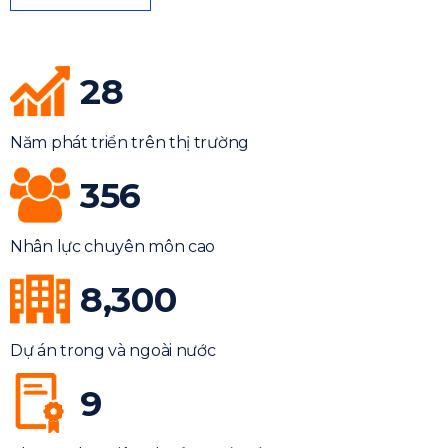
28
Năm phát triển trên thị trường
356
Nhân lực chuyên môn cao
8,300
Dự án trong và ngoài nước
9