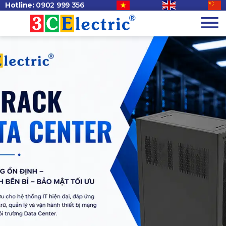
Hotline:
0902 999 356