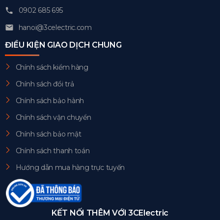
0902 685 695
hanoi@3celectric.com
ĐIỀU KIỆN GIAO DỊCH CHUNG
Chính sách kiểm hàng
Chính sách đổi trả
Chính sách bảo hành
Chính sách vận chuyển
Chính sách bảo mật
Chính sách thanh toán
Hướng dẫn mua hàng trực tuyến
KẾT NỐI THÊM VỚI 3CElectric