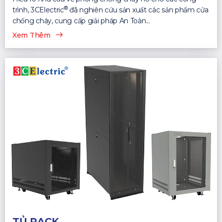
®
trình, 3CElectric
đã nghiên cứu sản xuất các sản phẩm cửa
chống cháy, cung cấp giải pháp An Toàn...
Xem Thêm
TỦ RACK