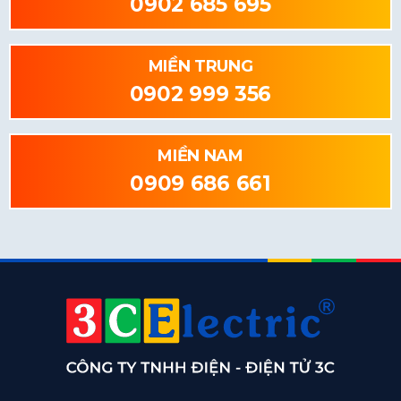
0902 685 695
MIỀN TRUNG
0902 999 356
MIỀN NAM
0909 686 661