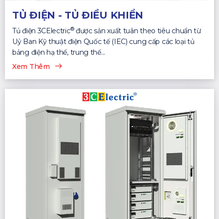
TỦ ĐIỆN - TỦ ĐIỀU KHIỂN
®
Tủ điện 3CElectric
được sản xuất tuân theo tiêu chuẩn từ
Uỷ Ban Kỹ thuật điện Quốc tế (IEC) cung cấp các loại tủ
bảng điện hạ thế, trung thế...
Xem Thêm