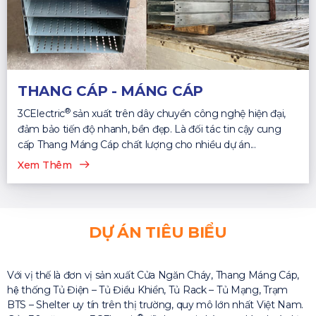
THANG CÁP - MÁNG CÁP
®
3CElectric
sản xuất trên dây chuyền công nghệ hiện đại,
đảm bảo tiến độ nhanh, bền đẹp. Là đối tác tin cậy cung
cấp Thang Máng Cáp chất lượng cho nhiều dự án...
Xem Thêm
DỰ ÁN TIÊU BIỂU
Với vị thế là đơn vị sản xuất Cửa Ngăn Cháy, Thang Máng Cáp,
hệ thống Tủ Điện – Tủ Điều Khiển, Tủ Rack – Tủ Mạng, Trạm
BTS – Shelter uy tín trên thị trường, quy mô lớn nhất Việt Nam.