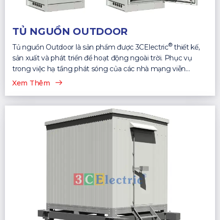
TỦ NGUỒN OUTDOOR
®
Tủ nguồn Outdoor là sản phẩm được 3CElectric
thiết kế,
sản xuất và phát triển để hoạt động ngoài trời. Phục vụ
trong việc hạ tầng phát sóng của các nhà mạng viễn
thông...
Xem Thêm