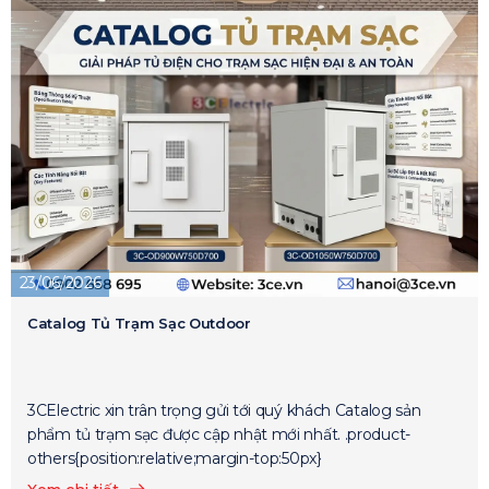
23/06/2026
Catalog Tủ Trạm Sạc Outdoor
3CElectric xin trân trọng gửi tới quý khách Catalog sản
phẩm tủ trạm sạc được cập nhật mới nhất. .product-
others{position:relative;margin-top:50px}