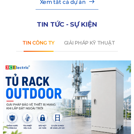
Xem tất cả dự án
TIN TỨC - SỰ KIỆN
TIN CÔNG TY
GIẢI PHÁP KỸ THUẬT