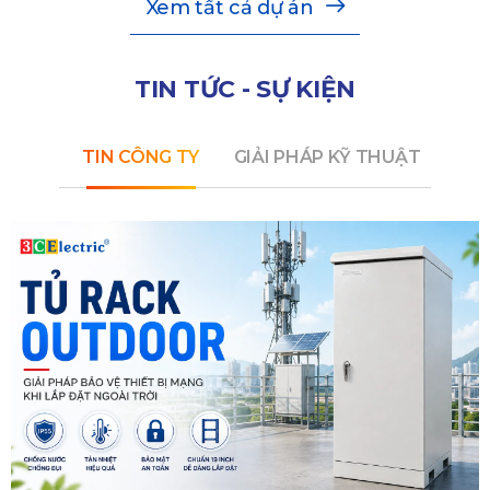
Xem tất cả dự án
TIN TỨC - SỰ KIỆN
TIN CÔNG TY
GIẢI PHÁP KỸ THUẬT