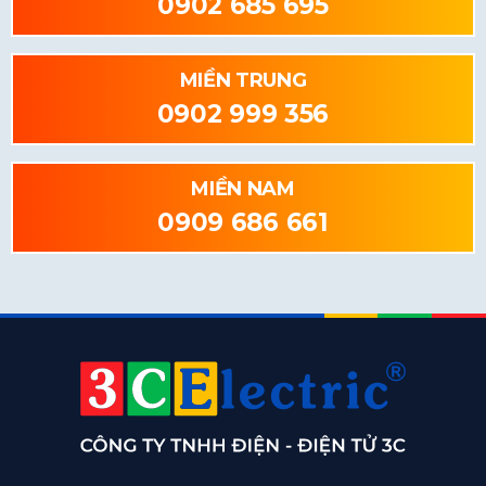
0902 685 695
MIỀN TRUNG
0902 999 356
MIỀN NAM
0909 686 661