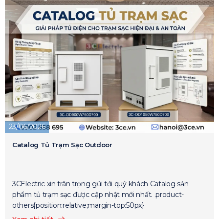
23/06/2026
Catalog Tủ Trạm Sạc Outdoor
3CElectric xin trân trọng gửi tới quý khách Catalog sản
phẩm tủ trạm sạc được cập nhật mới nhất. .product-
others{position:relative;margin-top:50px}