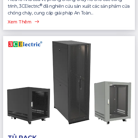
®
trình, 3CElectric
đã nghiên cứu sản xuất các sản phẩm cửa
chống cháy, cung cấp giải pháp An Toàn...
Xem Thêm
TỦ RACK