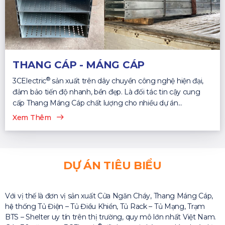
THANG CÁP - MÁNG CÁP
®
3CElectric
sản xuất trên dây chuyền công nghệ hiện đại,
đảm bảo tiến độ nhanh, bền đẹp. Là đối tác tin cậy cung
cấp Thang Máng Cáp chất lượng cho nhiều dự án...
Xem Thêm
DỰ ÁN TIÊU BIỂU
Với vị thế là đơn vị sản xuất Cửa Ngăn Cháy, Thang Máng Cáp,
hệ thống Tủ Điện – Tủ Điều Khiển, Tủ Rack – Tủ Mạng, Trạm
BTS – Shelter uy tín trên thị trường, quy mô lớn nhất Việt Nam.