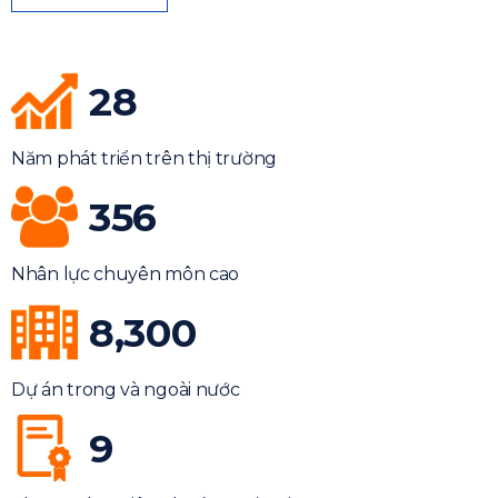
28
Năm phát triển trên thị trường
356
Nhân lực chuyên môn cao
8,300
Dự án trong và ngoài nước
9