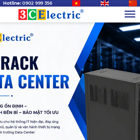
Hotline:
0902 999 356