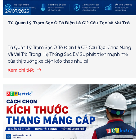
24/07/2026
Tủ Quản Lý Trạm Sạc Ô Tô Điện Là Gì? Cấu Tạo Và Vai Trò
Tủ Quản Lý Trạm Sạc Ô Tô Điện Là Gì? Cấu Tạo, Chức Năng
Và Vai Trò Trong Hệ Thống Sạc EV Sự phát triển mạnh mẽ
của thị trường xe điện kéo theo nhu cầ
Xem chi tiết