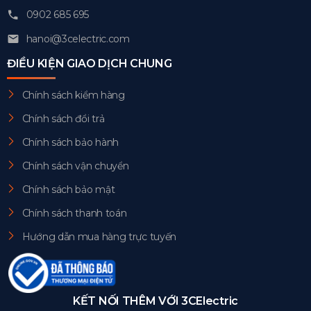
0902 685 695
hanoi@3celectric.com
ĐIỀU KIỆN GIAO DỊCH CHUNG
Chính sách kiểm hàng
Chính sách đổi trả
Chính sách bảo hành
Chính sách vận chuyển
Chính sách bảo mật
Chính sách thanh toán
Hướng dẫn mua hàng trực tuyến
KẾT NỐI THÊM VỚI 3CElectric