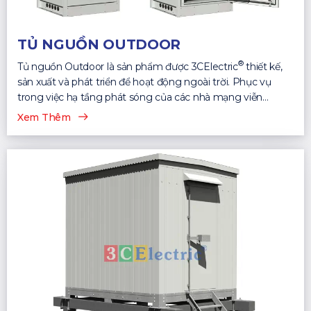
TỦ NGUỒN OUTDOOR
®
Tủ nguồn Outdoor là sản phẩm được 3CElectric
thiết kế,
sản xuất và phát triển để hoạt động ngoài trời. Phục vụ
trong việc hạ tầng phát sóng của các nhà mạng viễn
thông...
Xem Thêm