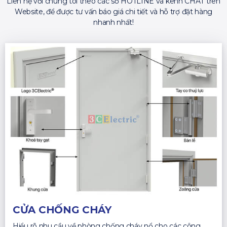
Liên hệ với chúng tôi theo các số HOTLINE và kênh CHAT trên
Website, để được tư vấn báo giá chi tiết và hỗ trợ đặt hàng
nhanh nhất!
CỬA CHỐNG CHÁY
Hiểu rõ nhu cầu về phòng chống cháy nổ cho các công