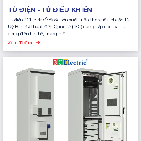
TỦ ĐIỆN - TỦ ĐIỀU KHIỂN
®
Tủ điện 3CElectric
được sản xuất tuân theo tiêu chuẩn từ
Uỷ Ban Kỹ thuật điện Quốc tế (IEC) cung cấp các loại tủ
bảng điện hạ thế, trung thế...
Xem Thêm