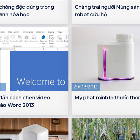
chống độc dùng trong
Chàng trai người Nùng sán
ranh hóa học
robot cứu hộ
29/08/2013
dẫn cách chèn video
Mỹ phát minh lọ thuốc thô
vào Word 2013