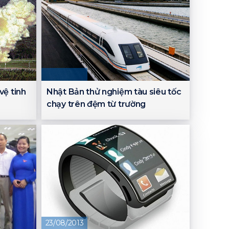
vệ tinh
Nhật Bản thử nghiệm tàu siêu tốc
chạy trên đệm từ trường
23/08/2013