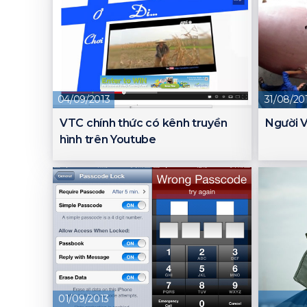
04/09/2013
31/08/20
VTC chính thức có kênh truyền
Người V
hình trên Youtube
01/09/2013