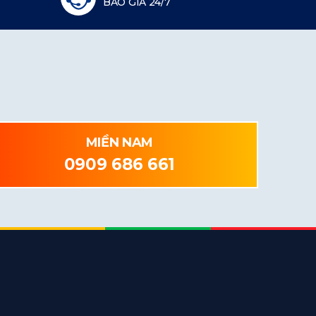
BÁO GIÁ 24/7
MIỀN NAM
0909 686 661