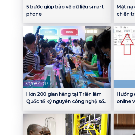
5 bước giúp bảo vệ dữ liệu smart
Mặt nạ 
phone
chiến t
30/08/2013
Hơn 200 gian hàng tại Triển lãm
Hướng 
Quốc tế kỷ nguyên công nghệ số
online 
2013