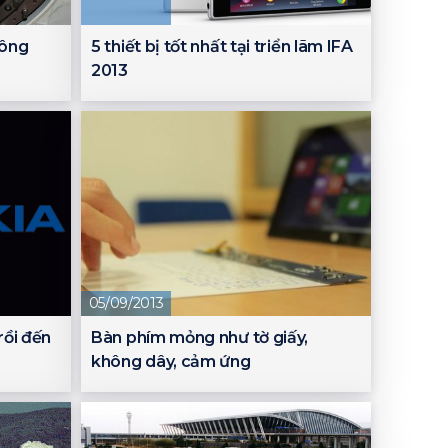
hông
5 thiết bị tốt nhất tại triển lãm IFA
2013
05/09/2013
rồi đến
Bàn phím mỏng như tờ giấy,
không dây, cảm ứng