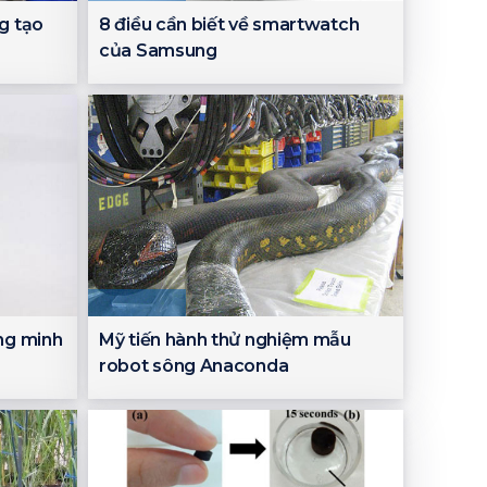
g tạo
8 điều cần biết về smartwatch
của Samsung
ng minh
Mỹ tiến hành thử nghiệm mẫu
robot sông Anaconda